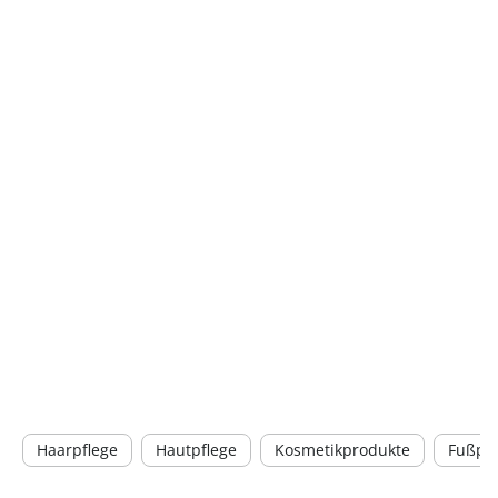
Haarpflege
Hautpflege
Kosmetikprodukte
Fußpfl