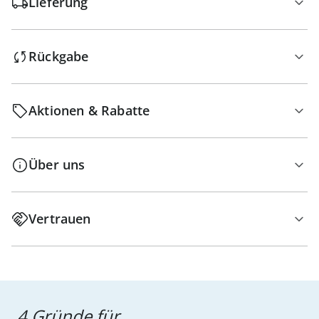
Lieferung
Rückgabe
Aktionen & Rabatte
Über uns
Vertrauen
4 Gründe für