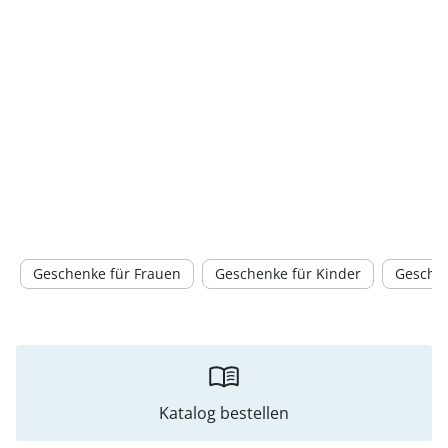
Geschenke für Frauen
Geschenke für Kinder
Gesche
Katalog bestellen