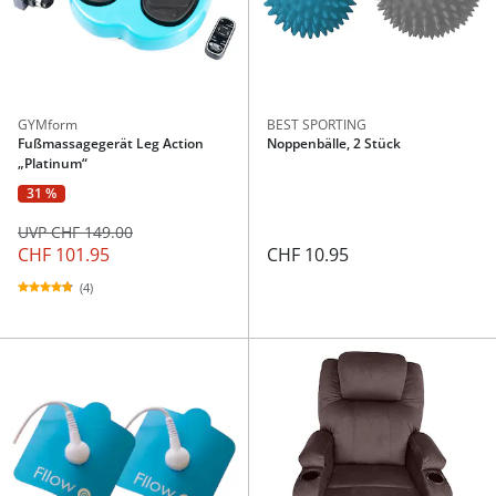
GYMform
BEST SPORTING
Fußmassagegerät Leg Action
Noppenbälle, 2 Stück
„Platinum“
31 %
UVP CHF 149.00
CHF 101.95
CHF 10.95
(4)