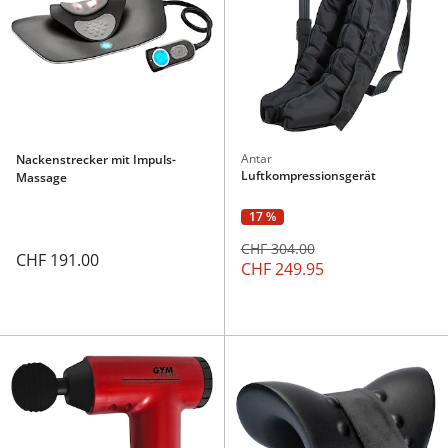
Antar
Nackenstrecker mit Impuls-
Luftkompressionsgerät
Massage
17 %
CHF 304.00
CHF 191.00
CHF 249.95