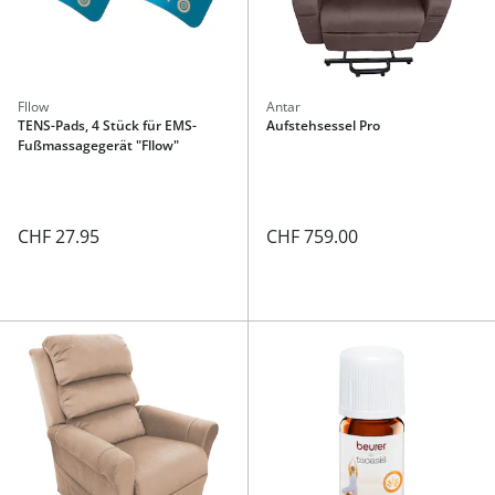
Fllow
Antar
TENS-Pads, 4 Stück für EMS-
Aufstehsessel Pro
Fußmassagegerät "Fllow"
CHF 27.95
CHF 759.00