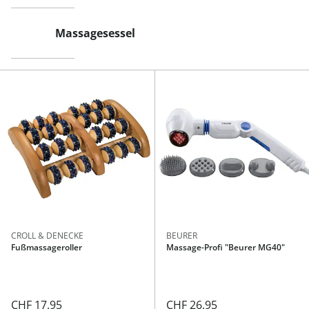
Massagesessel
CROLL & DENECKE
BEURER
Fußmassageroller
Massage-Profi "Beurer MG40"
CHF 17.95
CHF 26.95