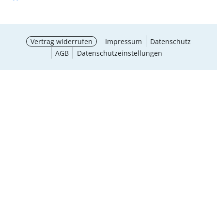
Vertrag widerrufen
Impressum
Datenschutz
AGB
Datenschutzeinstellungen
¹ Aktionsbedingungen
schließen
Ergebnisse anzeigen (27)