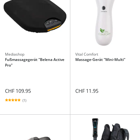
Mediashop
Vital Comfort
Fußmassagegerät "Belena Active
Massage-Gerät "Mini-Multi"
Pro"
CHF 109.95
CHF 11.95
(1)