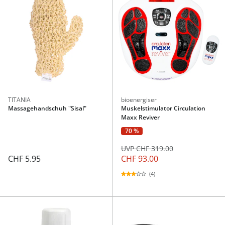
TITANIA
bioenergiser
Massagehandschuh "Sisal"
Muskelstimulator Circulation
Maxx Reviver
70 %
UVP CHF 319.00
CHF 5.95
CHF 93.00
(4)