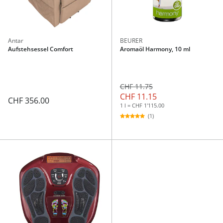
Antar
BEURER
Aufstehsessel Comfort
Aromaöl Harmony, 10 ml
CHF 11.75
CHF 11.15
CHF 356.00
1 l = CHF 1'115.00
(1)