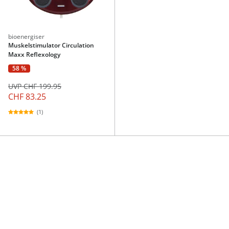
bioenergiser
Muskelstimulator Circulation
Maxx Reflexology
58 %
UVP CHF 199.95
CHF 83.25
(1)