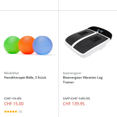
MedoVital
bioenergiser
Handtherapie-Bälle, 3 Stück
Bioenergiser Vibration Leg
Trainer
CHF 15.85
UVP CHF 149.95
CHF 15.00
CHF 139.95
(1)