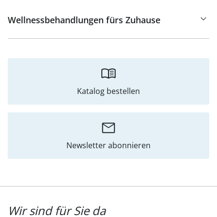
Wellnessbehandlungen fürs Zuhause
Katalog bestellen
Newsletter abonnieren
Wir sind für Sie da