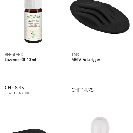
BERGLAND
TMX
Lavendel-Öl, 10 ml
META Fußtrigger
CHF 6.35
CHF 14.75
1 l = CHF 635.00