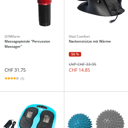
GYMform
Vital Comfort
Massagepistole "Percussion
Nackenstütze mit Wärme
Massager"
56 %
UVP CHF 33.95
CHF 31.75
CHF 14.85
(1)