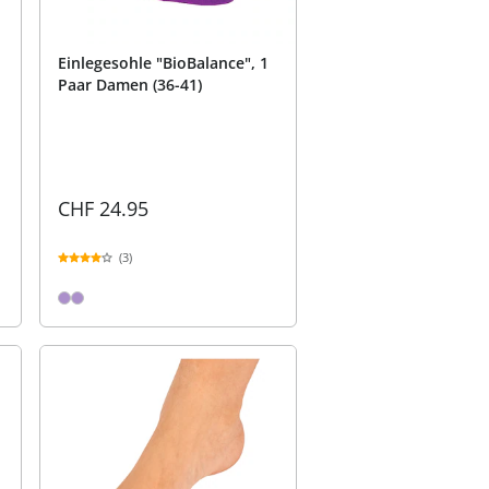
Einlegesohle "BioBalance", 1
Paar Damen (36-41)
CHF 24.95
(3)