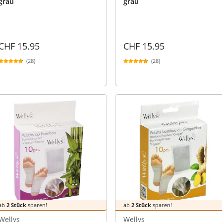
grau
grau
CHF 15.95
CHF 15.95
(28)
(28)
ab
2 Stück
sparen!
ab
2 Stück
sparen!
Wellys
Wellys