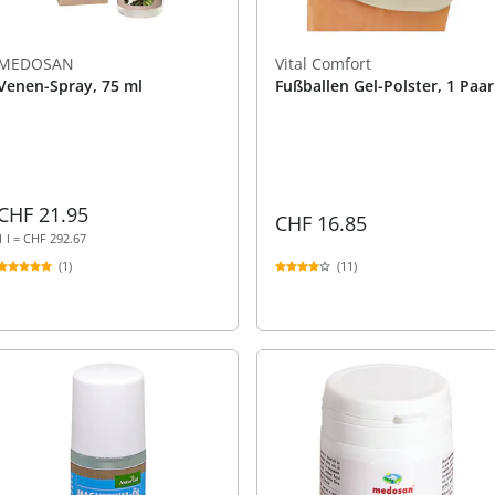
MEDOSAN
Vital Comfort
Venen-Spray, 75 ml
Fußballen Gel-Polster, 1 Paar
CHF 21.95
CHF 16.85
1 l = CHF 292.67
(11)
(1)