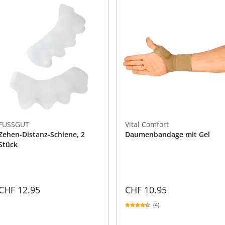
FUSSGUT
Vital Comfort
Zehen-Distanz-Schiene, 2
Daumenbandage mit Gel
Stück
CHF 12.95
CHF 10.95
(4)