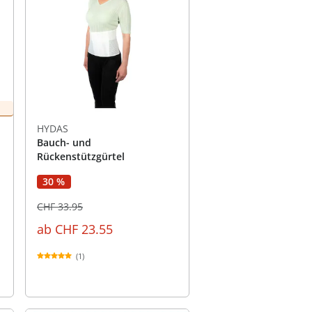
HYDAS
Bauch- und
Rückenstützgürtel
30 %
CHF 33.95
ab
CHF 23.55
(1)