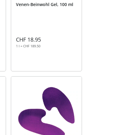
Venen-Beinwohl Gel, 100 ml
CHF 18.95
1 l = CHF 189.50