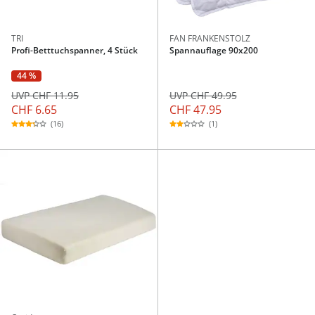
TRI
FAN FRANKENSTOLZ
Profi-Betttuchspanner, 4 Stück
Spannauflage 90x200
44 %
UVP CHF 11.95
UVP CHF 49.95
CHF 6.65
CHF 47.95
(16)
(1)