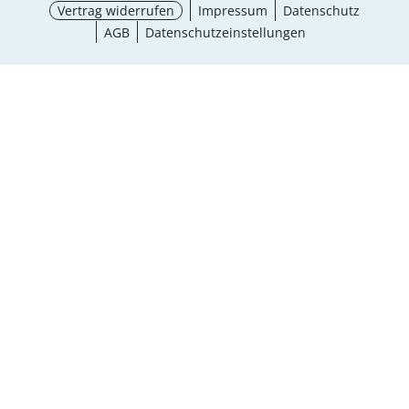
Vertrag widerrufen
Impressum
Datenschutz
AGB
Datenschutzeinstellungen
¹ Aktionsbedingungen
schließen
Ergebnisse anzeigen (5)