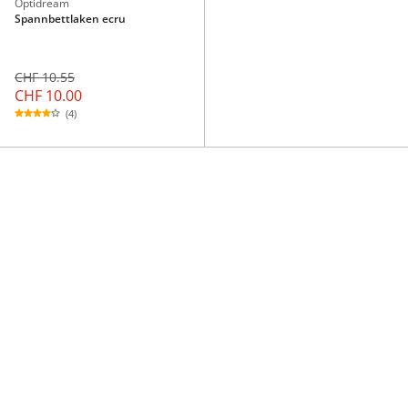
Optidream
Spannbettlaken ecru
CHF 10.55
CHF 10.00
(4)