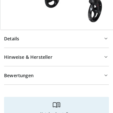
Volumen) haben Sie ausreichend Stauraum für
persönliche Gegenstände.
Entdecken Sie die Freiheit und Unabhängigkeit, die
unser Arthritis Rollator bietet.
Details
Hinweise & Hersteller
Bewertungen