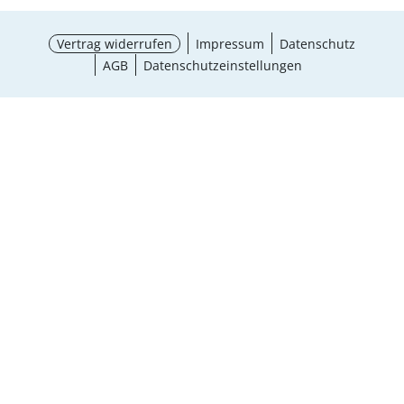
Vertrag widerrufen
Impressum
Datenschutz
AGB
Datenschutzeinstellungen
Größe wählen
¹ Aktionsbedingungen
schließen