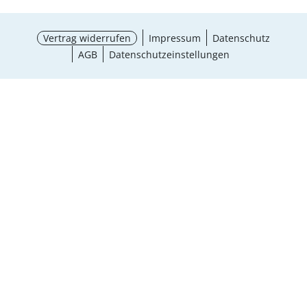
Vertrag widerrufen
Impressum
Datenschutz
AGB
Datenschutzeinstellungen
¹ Aktionsbedingungen
schließen