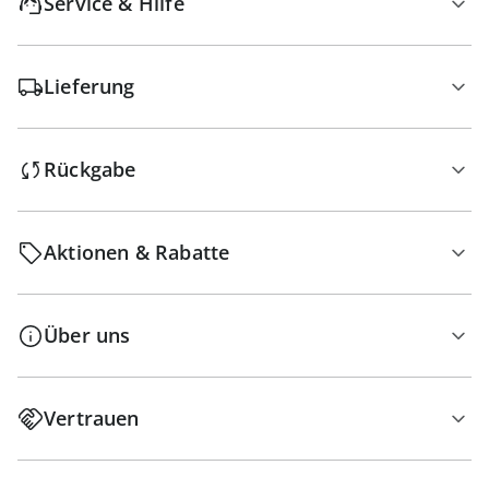
Service & Hilfe
Lieferung
Rückgabe
Aktionen & Rabatte
Über uns
Vertrauen