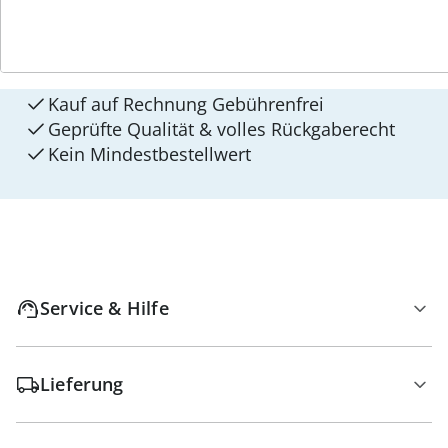
4 Gründe für
walzvital
Versandkostenfrei ab 129 CHF
Kauf auf Rechnung Gebührenfrei
Geprüfte Qualität & volles Rückgaberecht
Kein Mindest­bestellwert
Service & Hilfe
Lieferung