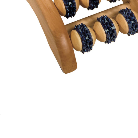
Details
Hinweise & Hersteller
Bewertungen
Katalog bestellen