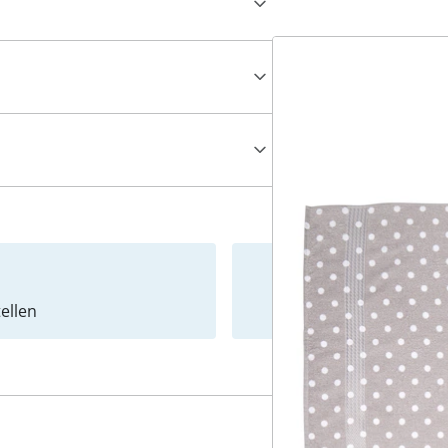
ellen
Newslet