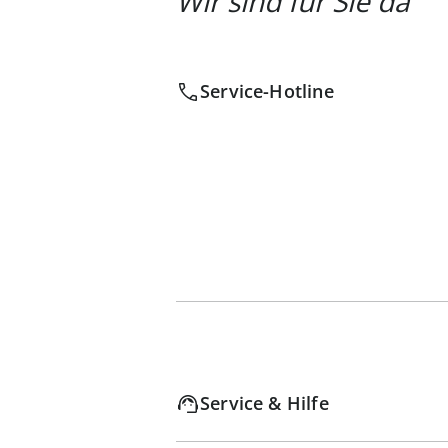
Wir sind für Sie da
Service-Hotline
Service & Hilfe