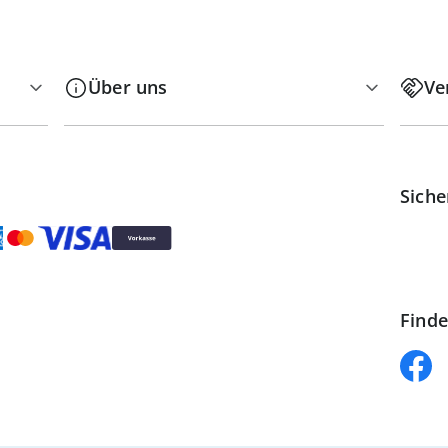
Über uns
Ve
Siche
Finde