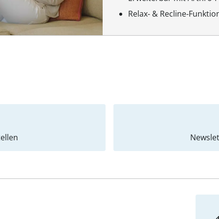
Relax‑ & Recline‑Funktio
ellen
Newslet