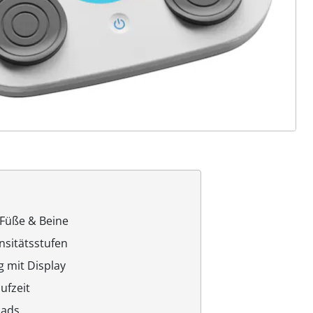
 Füße & Beine
sitätsstufen
 mit Display
ufzeit
Pads