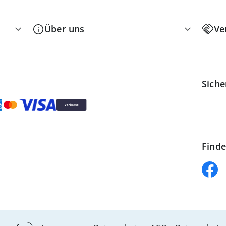
Über uns
Ve
Siche
Finde