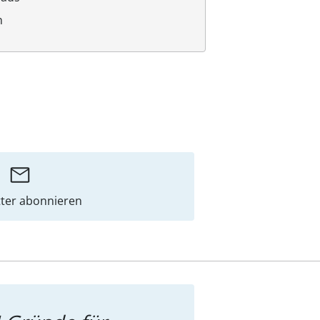
n
ter abonnieren