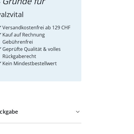
 Gründe für
alzvital
Versandkostenfrei ab 129 CHF
Kauf auf Rechnung
Gebührenfrei
Geprüfte Qualität & volles
Rückgaberecht
Kein Mindest­bestellwert
ckgabe