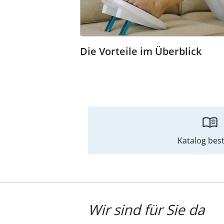
Die Vorteile im Überblick
Katalog best
Wir sind für Sie da