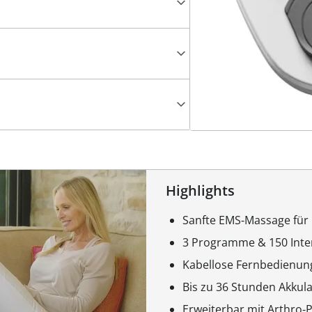
Highlights
Sanfte EMS‑Massage für
3 Programme & 150 Inten
Kabellose Fernbedienung
Bis zu 36 Stunden Akkula
Erweiterbar mit Arthro‑