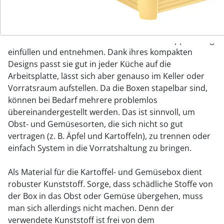
Zwiebeln über mehrere Monate lagern.
Die Box bietet Platz für etwa drei Kilogramm Obst oder
Gemüse. Dieses lässt sich leicht über die Klappöffnung
einfüllen und entnehmen. Dank ihres kompakten
Designs passt sie gut in jeder Küche auf die
Arbeitsplatte, lässt sich aber genauso im Keller oder
Vorratsraum aufstellen. Da die Boxen stapelbar sind,
können bei Bedarf mehrere problemlos
übereinandergestellt werden. Das ist sinnvoll, um
Obst- und Gemüsesorten, die sich nicht so gut
vertragen (z. B. Äpfel und Kartoffeln), zu trennen oder
einfach System in die Vorratshaltung zu bringen.
Als Material für die Kartoffel- und Gemüsebox dient
robuster Kunststoff. Sorge, dass schädliche Stoffe von
der Box in das Obst oder Gemüse übergehen, muss
man sich allerdings nicht machen. Denn der
verwendete Kunststoff ist frei von dem