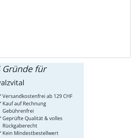
ter abonnieren
 Gründe für
alzvital
Versandkostenfrei ab 129 CHF
Kauf auf Rechnung
Gebührenfrei
Geprüfte Qualität & volles
Rückgaberecht
Kein Mindest­bestellwert