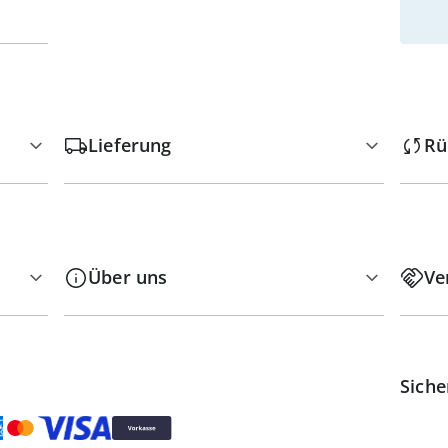
Lieferung
Rü
Über uns
Ve
Siche