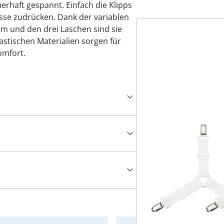
erhaft gespannt. Einfach die Klipps
sse zudrücken. Dank der variablen
 cm und den drei Laschen sind sie
astischen Materialien sorgen für
omfort.