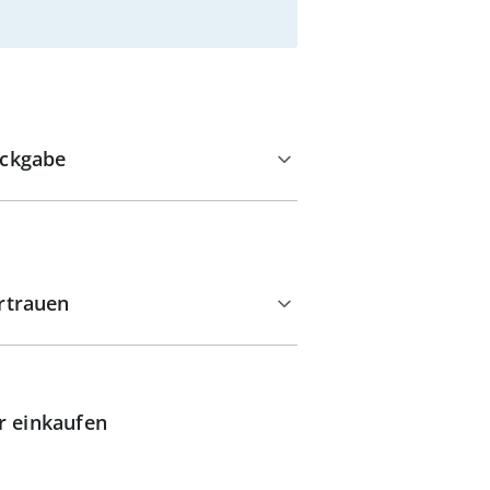
ckgabe
rtrauen
r einkaufen