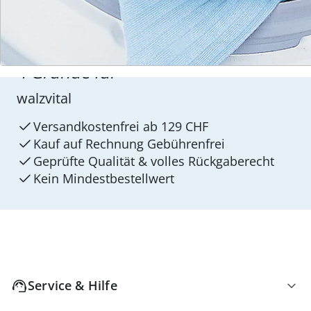
4 Gründe für
walzvital
Versandkostenfrei ab 129 CHF
Kauf auf Rechnung Gebührenfrei
Geprüfte Qualität & volles Rückgaberecht
Kein Mindest­bestellwert
Service & Hilfe