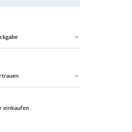
ckgabe
rtrauen
r einkaufen