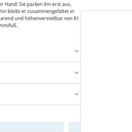
er Hand: Sie packen ihn erst aus,
ahin bleibt er zusammengefaltet in
zsparend und höhenverstellbar von 81
ummifuß.