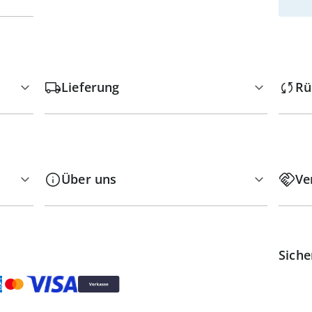
Lieferung
Rü
Über uns
Ve
Siche