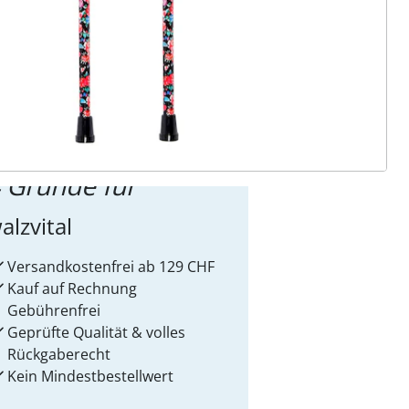
ter abonnieren
 Gründe für
alzvital
Versandkostenfrei ab 129 CHF
Kauf auf Rechnung
Gebührenfrei
Geprüfte Qualität & volles
Rückgaberecht
Kein Mindest­bestellwert