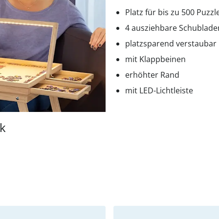
Platz für bis zu 500 Puzzle
4 ausziehbare Schublade
platzsparend verstaubar
mit Klappbeinen
erhöhter Rand
mit LED-Lichtleiste
ck