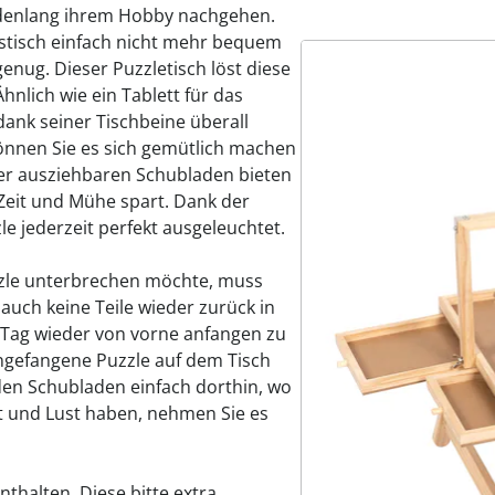
ndenlang ihrem Hobby nachgehen.
stisch einfach nicht mehr bequem
enug. Dieser Puzzletisch löst diese
hnlich wie ein Tablett für das
 dank seiner Tischbeine überall
können Sie es sich gemütlich machen
ier ausziehbaren Schubladen bieten
s Zeit und Mühe spart. Dank der
le jederzeit perfekt ausgeleuchtet.
zzle unterbrechen möchte, muss
auch keine Teile wieder zurück in
Tag wieder von vorne anfangen zu
ngefangene Puzzle auf dem Tisch
 den Schubladen einfach dorthin, wo
it und Lust haben, nehmen Sie es
nthalten. Diese bitte extra