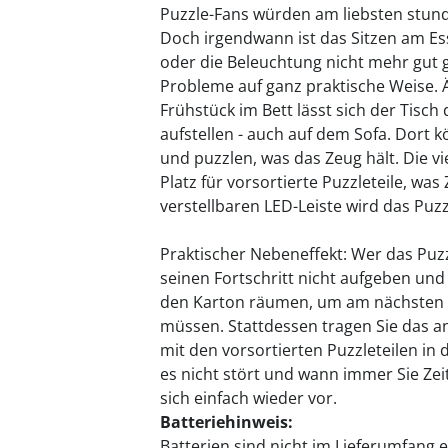
Puzzle-Fans würden am liebsten stu
Doch irgendwann ist das Sitzen am Es
oder die Beleuchtung nicht mehr gut g
Probleme auf ganz praktische Weise. Ä
Frühstück im Bett lässt sich der Tisch
aufstellen - auch auf dem Sofa. Dort 
und puzzlen, was das Zeug hält. Die v
Platz für vorsortierte Puzzleteile, wa
verstellbaren LED-Leiste wird das Puzz
Praktischer Nebeneffekt: Wer das Pu
seinen Fortschritt nicht aufgeben und 
den Karton räumen, um am nächsten 
müssen. Stattdessen tragen Sie das a
mit den vorsortierten Puzzleteilen in
es nicht stört und wann immer Sie Ze
sich einfach wieder vor.
Batteriehinweis:
Batterien sind nicht im Lieferumfang e