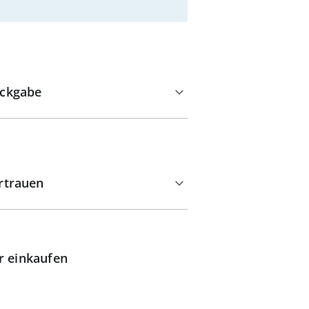
ckgabe
rtrauen
r einkaufen