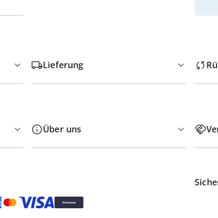
Lieferung
Rü
Über uns
Ve
Siche