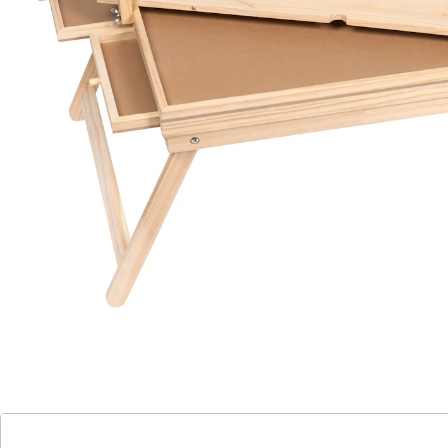
der einzelnen Puzzleteile
verstellbare LED-Leiste: für eine perfekt
ausgeleuchtete Puzzlefläche von jedem
Winkel aus
Puzzle-Fans würden am liebsten stundenlang ihrem
Hobby nachgehen. Doch irgendwann ist das Sitzen am
Esstisch einfach nicht mehr bequem oder die
Beleuchtung nicht mehr gut genug. Der Puzzletisch
Premium löst diese Probleme auf ganz praktische
Weise. Ähnlich wie ein Tablett für das Frühstück im Bett
lässt sich der Tisch dank seiner Tischbeine überall
aufstellen - auch auf dem Sofa. Dort können Sie es sich
gemütlich machen und puzzlen, was das Zeug hält. Die
vier ausziehbaren Schubladen bieten Platz für
vorsortierte Puzzleteile, was Zeit und Mühe spart.
Dank der verstellbaren LED-Leiste wird das Puzzle
jederzeit perfekt ausgeleuchtet.