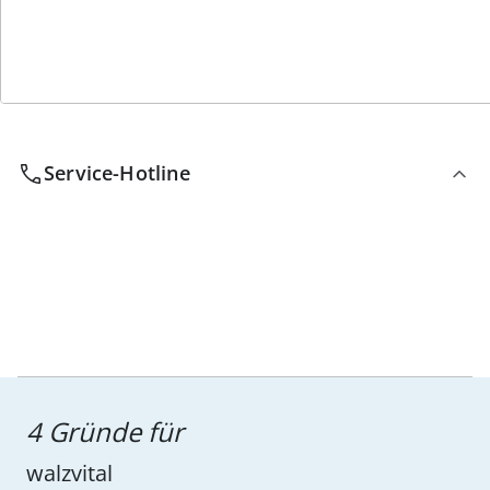
Wir sind für Sie da
Service-Hotline
4 Gründe für
walzvital