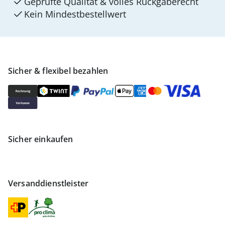
Geprüfte Qualität & volles Rückgaberecht
Kein Mindest­bestellwert
Sicher & flexibel bezahlen
Sicher einkaufen
Versanddienstleister