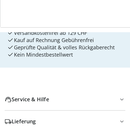
4 Gründe für
walzvital
Versandkostenfrei ab 129 CHF
Kauf auf Rechnung Gebührenfrei
Geprüfte Qualität & volles Rückgaberecht
Kein Mindest­bestellwert
Service & Hilfe
Lieferung