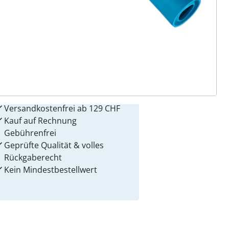
 Gründe für
alzvital
Versandkostenfrei ab 129 CHF
Kauf auf Rechnung
Gebührenfrei
Geprüfte Qualität & volles
Rückgaberecht
Kein Mindest­bestellwert