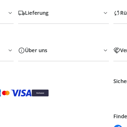
Lieferung
Rü
Über uns
Ve
Siche
Finde