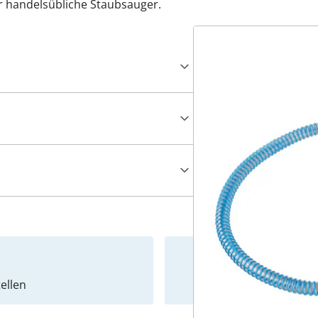
ür handelsübliche Staubsauger.
ellen
Newslet