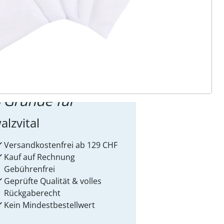
ter abonnieren
 Gründe für
alzvital
Versandkostenfrei ab 129 CHF
Kauf auf Rechnung
Gebührenfrei
Geprüfte Qualität & volles
Rückgaberecht
Kein Mindest­bestellwert