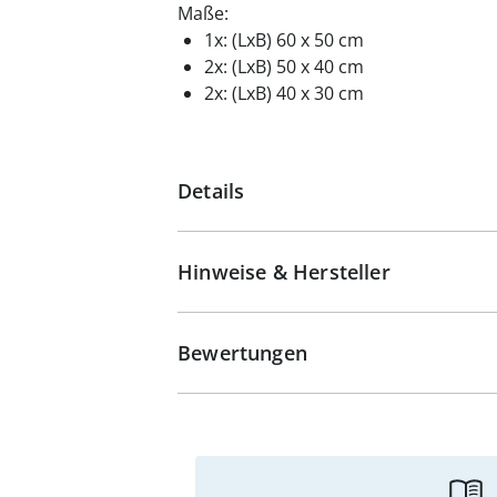
Maße:
1x: (LxB) 60 x 50 cm
2x: (LxB) 50 x 40 cm
2x: (LxB) 40 x 30 cm
Details
Hinweise & Hersteller
Bewertungen