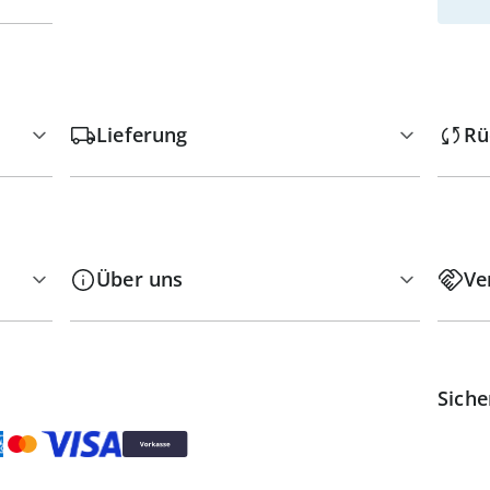
Lieferung
Rü
Über uns
Ve
Siche