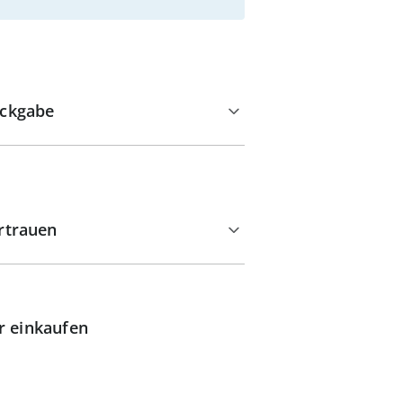
ckgabe
rtrauen
r einkaufen