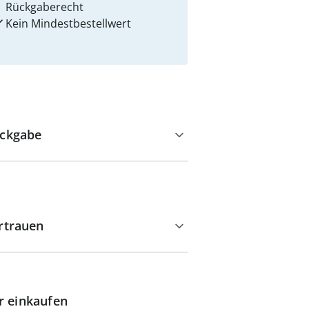
Rückgaberecht
Kein Mindest­bestellwert
ckgabe
rtrauen
r einkaufen