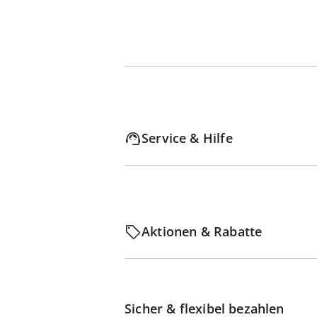
Service & Hilfe
Aktionen & Rabatte
Sicher & flexibel bezahlen