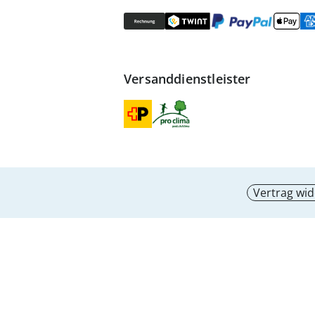
Versanddienstleister
Vertrag wid