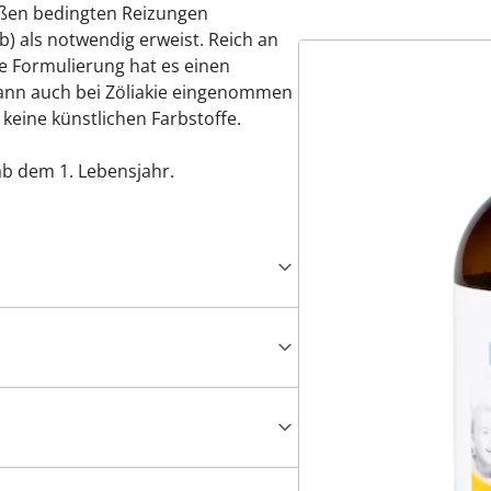
ußen bedingten Reizungen
b) als notwendig erweist. Reich an
de Formulierung hat es einen
nn auch bei Zöliakie eingenommen
 keine künstlichen Farbstoffe.
b dem 1. Lebensjahr.