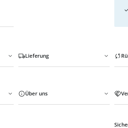
Lieferung
Rü
Über uns
Ve
Siche