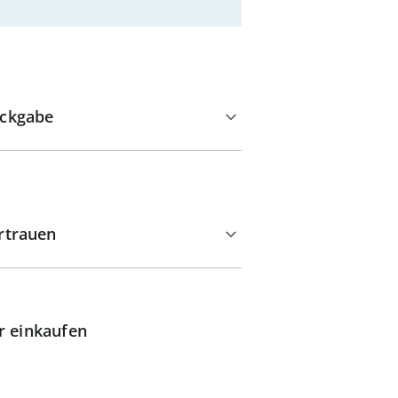
ckgabe
rtrauen
r einkaufen