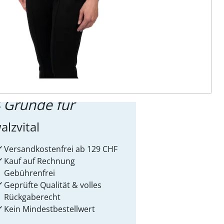
ter abonnieren
 Gründe für
alzvital
Versandkostenfrei ab 129 CHF
Kauf auf Rechnung
Gebührenfrei
Geprüfte Qualität & volles
Rückgaberecht
Kein Mindest­bestellwert