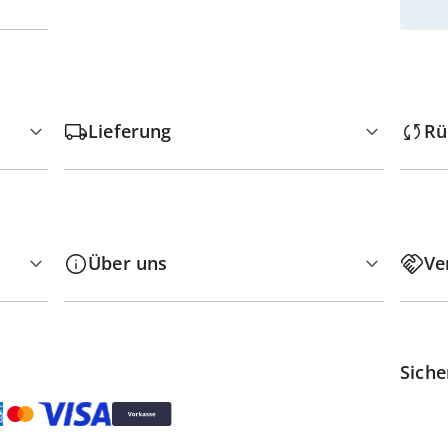
Lieferung
Rü
Über uns
Ve
Siche