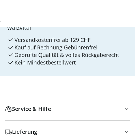
4 Gründe für
walzvital
Versandkostenfrei ab 129 CHF
Kauf auf Rechnung Gebührenfrei
Geprüfte Qualität & volles Rückgaberecht
Kein Mindest­bestellwert
Service & Hilfe
Lieferung