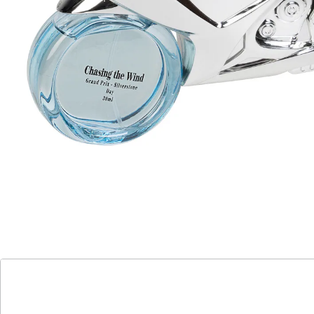
Tonkabohne, Patchouli, Vanille. Glas.
Details
Hinweise & Hersteller
Bewertungen
Katalog bestellen