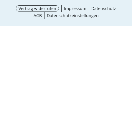
Vertrag widerrufen
Impressum
Datenschutz
AGB
Datenschutzeinstellungen
¹ Aktionsbedingungen
schließen