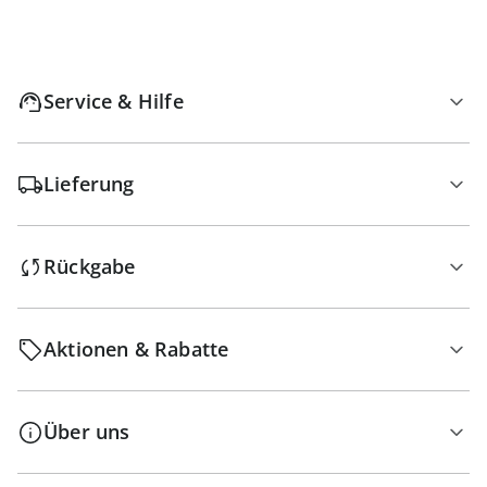
Service & Hilfe
Lieferung
Rückgabe
Aktionen & Rabatte
Über uns