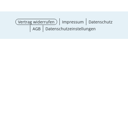
Vertrag widerrufen
Impressum
Datenschutz
AGB
Datenschutzeinstellungen
¹ Aktionsbedingungen
schließen