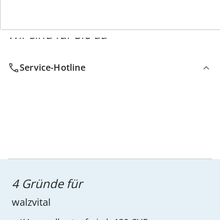
Wir sind für Sie da
Service-Hotline
4 Gründe für
walzvital