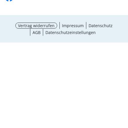
Vertrag widerrufen
Impressum
Datenschutz
AGB
Datenschutzeinstellungen
¹ Aktionsbedingungen
schließen