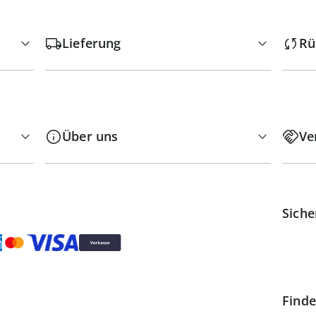
Lieferung
Rü
Über uns
Ve
Siche
Finde