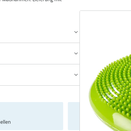
ellen
Newslet