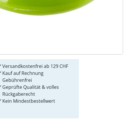
 Gründe für
alzvital
Versandkostenfrei ab 129 CHF
Kauf auf Rechnung
Gebührenfrei
Geprüfte Qualität & volles
Rückgaberecht
Kein Mindest­bestellwert