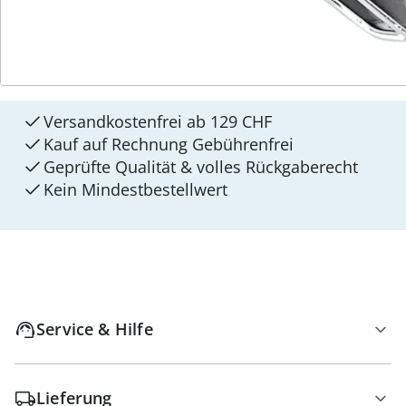
4 Gründe für
walzvital
Versandkostenfrei ab 129 CHF
Kauf auf Rechnung Gebührenfrei
Geprüfte Qualität & volles Rückgaberecht
Kein Mindest­bestellwert
Service & Hilfe
Lieferung