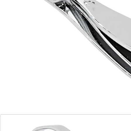
Material: Metall
Details
Hinweise & Hersteller
Bewertungen
Katalog bestellen