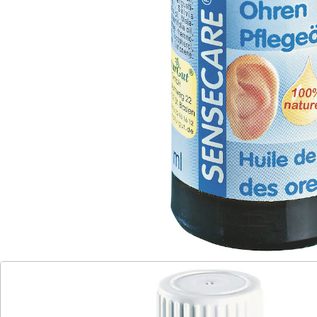
betroffenen Bereiche auftragen
Sehr ergiebig
Details
Hinweise & Hersteller
Bewertungen