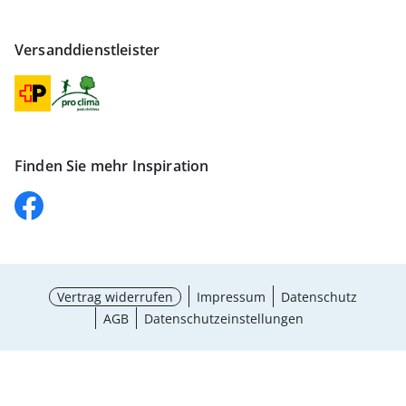
Versanddienstleister
Finden Sie mehr Inspiration
Vertrag widerrufen
Impressum
Datenschutz
AGB
Datenschutzeinstellungen