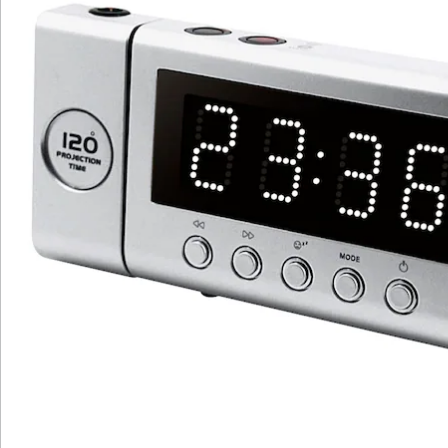
Batteriehinweis:
Batterien sind nicht im Lieferumfang enthalten. Diese
bitte extra bestellen. (button cell - CR2032 x 1)
Details
Hinweise & Hersteller
Bewertungen
Katalog bestellen