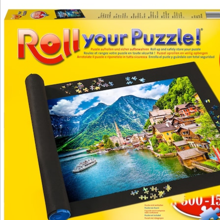
Katalog bestellen
Newsletter abonnieren
Wir sind für Sie da
Service-Hotline