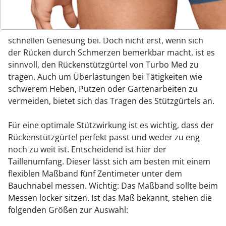
Ischias (Ischialgie) oder Muskelkater. Nach
Verletzungen im Bereich des Rückens trägt die
stützende und wärmende Wirkung ebenfalls zu einer
schnellen Genesung bei. Doch nicht erst, wenn sich
der Rücken durch Schmerzen bemerkbar macht, ist es
sinnvoll, den Rückenstützgürtel von Turbo Med zu
tragen. Auch um Überlastungen bei Tätigkeiten wie
schwerem Heben, Putzen oder Gartenarbeiten zu
vermeiden, bietet sich das Tragen des Stützgürtels an.
Für eine optimale Stützwirkung ist es wichtig, dass der
Rückenstützgürtel perfekt passt und weder zu eng
noch zu weit ist. Entscheidend ist hier der
Taillenumfang. Dieser lässt sich am besten mit einem
flexiblen Maßband fünf Zentimeter unter dem
Bauchnabel messen. Wichtig: Das Maßband sollte beim
Messen locker sitzen. Ist das Maß bekannt, stehen die
folgenden Größen zur Auswahl: