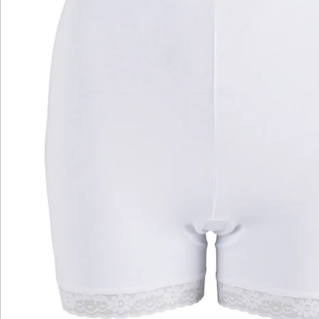
Katalog bestellen
Newsletter abonnieren
Wir sind für Sie da
Service-Hotline