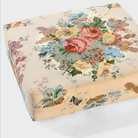
Newsletter abonnieren
Wir sind für Sie da
Service-Hotline
4 Gründe für