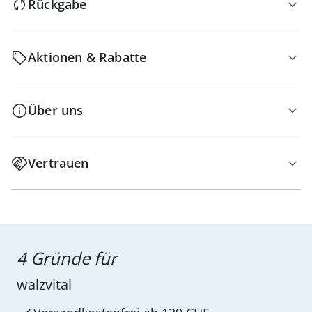
Rückgabe
Aktionen & Rabatte
Über uns
Vertrauen
4 Gründe für
walzvital