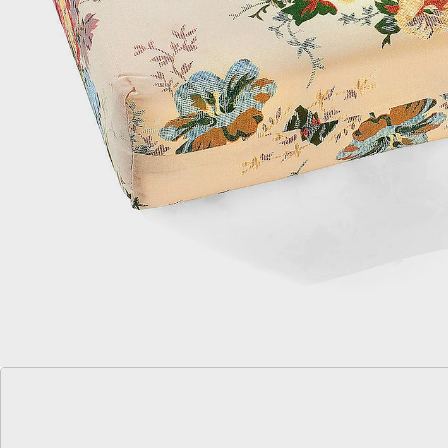
Details
Hinweise & Hersteller
Bewertungen
Katalog bestellen