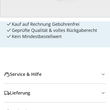
walzvital
Versandkostenfrei ab 129 CHF
Kauf auf Rechnung Gebührenfrei
Geprüfte Qualität & volles Rückgaberecht
Kein Mindest­bestellwert
Service & Hilfe
Lieferung