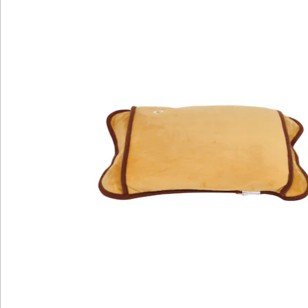
Details
Hinweise & Hersteller
Bewertungen
Katalog bestellen
Newsletter abonnieren