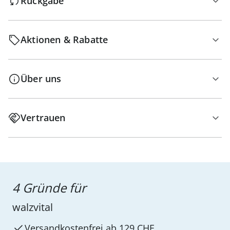
Rückgabe
Aktionen & Rabatte
Über uns
Vertrauen
4 Gründe für
walzvital
Versandkostenfrei ab 129 CHF