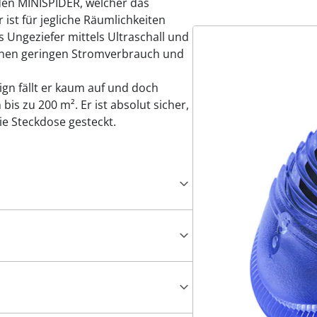
 den MINISPIDER, welcher das
r ist für jegliche Räumlichkeiten
s Ungeziefer mittels Ultraschall und
einen geringen Stromverbrauch und
gn fällt er kaum auf und doch
bis zu 200 m². Er ist absolut sicher,
ie Steckdose gesteckt.