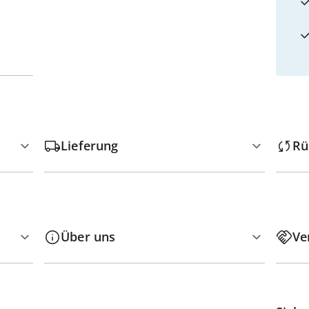
Lieferung
Rü
Über uns
Ve