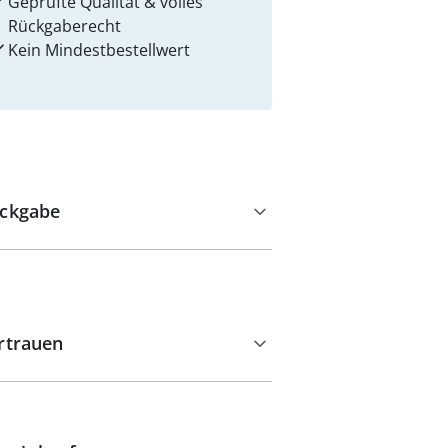
Geprüfte Qualität & volles
Rückgaberecht
Kein Mindest­bestellwert
ckgabe
rtrauen