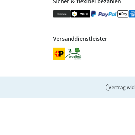
Sicher & flexibel bezahlen
Versanddienstleister
Vertrag wid