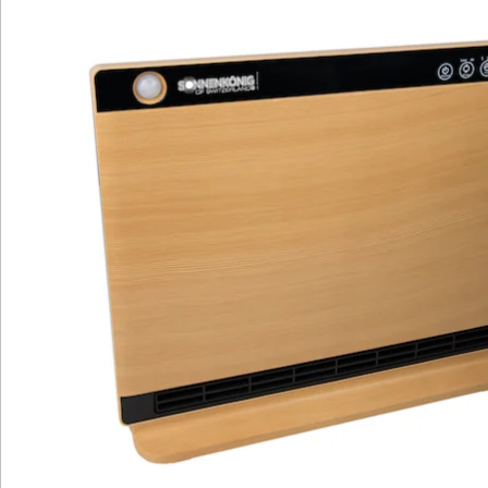
eine Reichweite von 2 Meter in einem Winkel von 60°.
Details
Hinweise & Hersteller
Bewertungen
Katalog bestellen