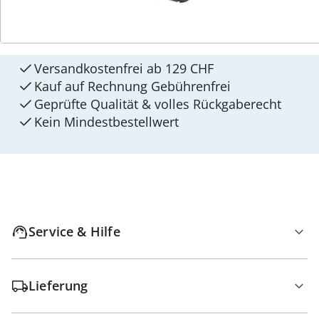
4 Gründe für
walzvital
Versandkostenfrei ab 129 CHF
Kauf auf Rechnung Gebührenfrei
Geprüfte Qualität & volles Rückgaberecht
Kein Mindest­bestellwert
Service & Hilfe
Lieferung