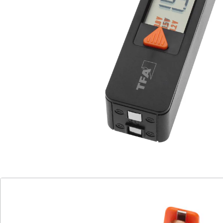
Details
Hinweise & Hersteller
Bewertungen
Katalog bestellen