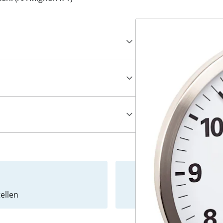
ellen
Newslet