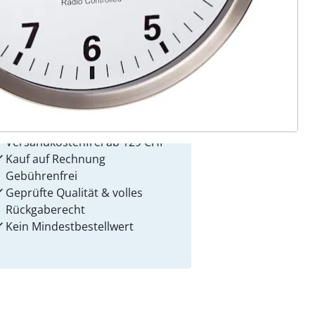
 Gründe für
alzvital
Versandkostenfrei ab 129 CHF
Kauf auf Rechnung
Gebührenfrei
Geprüfte Qualität & volles
Rückgaberecht
Kein Mindest­bestellwert