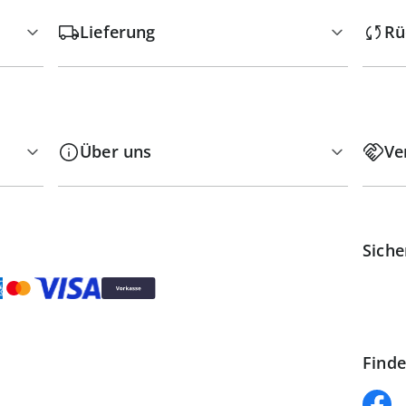
Lieferung
Rü
Über uns
Ve
Siche
Finde