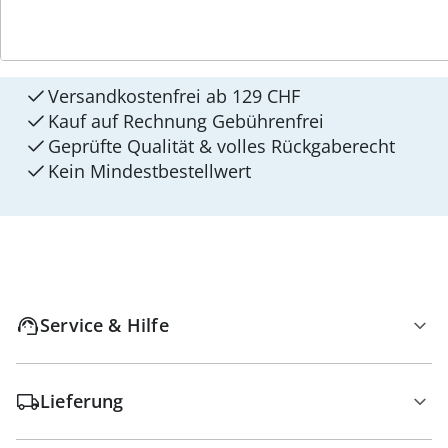
4 Gründe für
walzvital
Versandkostenfrei ab 129 CHF
Kauf auf Rechnung Gebührenfrei
Geprüfte Qualität & volles Rückgaberecht
Kein Mindest­bestellwert
Service & Hilfe
Lieferung