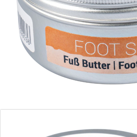
Details
Hinweise & Hersteller
Bewertungen
Katalog bestellen