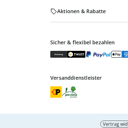
Aktionen & Rabatte
Sicher & flexibel bezahlen
Versanddienstleister
Vertrag wid