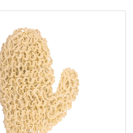
ter abonnieren
 Gründe für