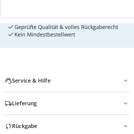
Versandkostenfrei ab 129 CHF
Kauf auf Rechnung Gebührenfrei
Geprüfte Qualität & volles Rückgaberecht
Kein Mindest­bestellwert
Service & Hilfe
Lieferung
Rückgabe