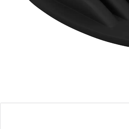
Details
Hinweise & Hersteller
Bewertungen
Katalog bestellen
Newsletter abonnieren