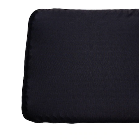
Wir sind für Sie da
Service-Hotline
4 Gründe für
walzvital