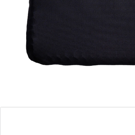
Hinweise & Hersteller
Bewertungen
Katalog bestellen
Newsletter abonnieren