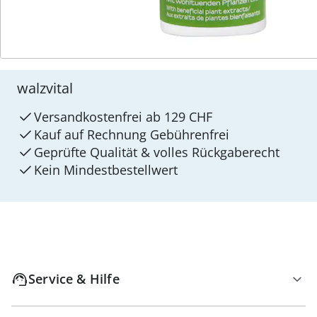
4 Gründe für
walzvital
Versandkostenfrei ab 129 CHF
Kauf auf Rechnung Gebührenfrei
Geprüfte Qualität & volles Rückgaberecht
Kein Mindest­bestellwert
Service & Hilfe