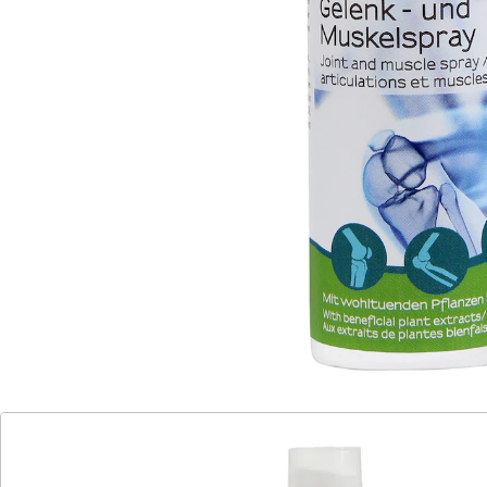
wohltuende Frische und spürbare Entlastung sorgen.
Einfach aufsprühen und leicht küh­lend genießen –
ideal für beanspruchte Gelenke und Muskeln.
Details
Hinweise & Hersteller
Bewertungen
Katalog bestellen