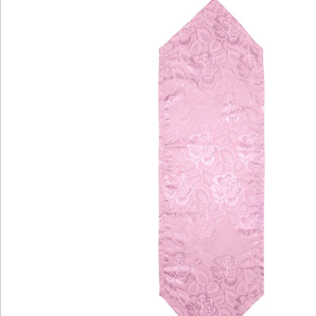
Hinweise & Hersteller
Bewertungen
Katalog bestellen
Newsletter abonnieren