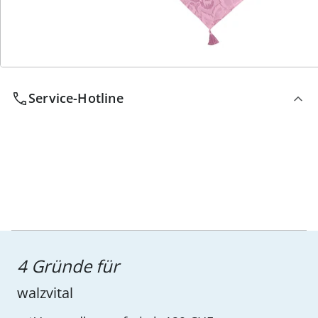
Wir sind für Sie da
Service-Hotline
4 Gründe für
walzvital