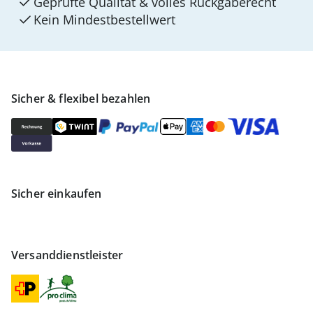
Geprüfte Qualität & volles Rückgaberecht
Kein Mindest­bestellwert
Sicher & flexibel bezahlen
Sicher einkaufen
Versanddienstleister