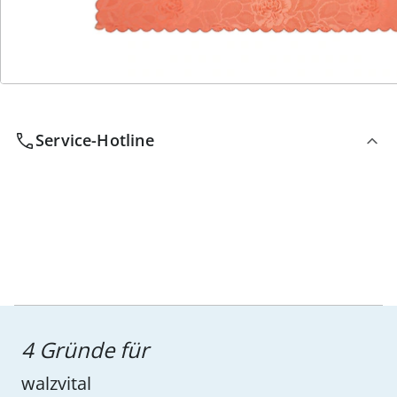
Wir sind für Sie da
Service-Hotline
4 Gründe für
walzvital