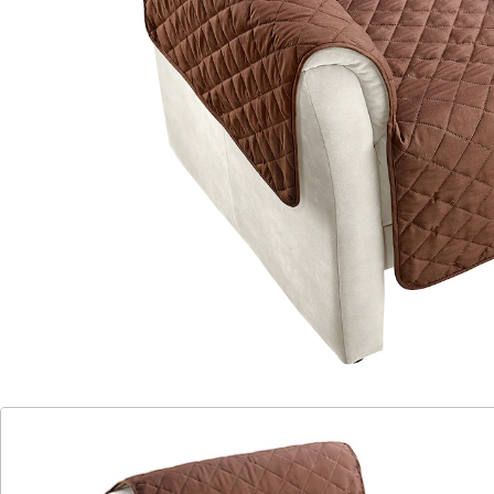
die Sie interessieren könnte:
K&N Schurwolle
Sesselschoner mit Schurwolle natur
(21)
Einzelpreis:
CHF 20.85
CHF 19.85
Verleiht alten Sesseln neuen Chic
passend für (fast) alle Sessel
schont Polster
Vorder- und Rückseite einsetzbar (Uni,
Muster)
Sitzfläche: 59x55 cm
Maße: 179x165 cm (LxB)