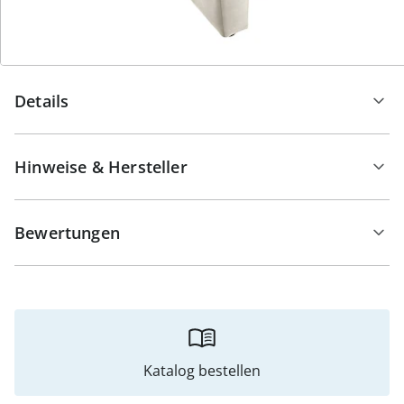
braun und auf der anderen Seite mit verschiedenen
Tierprints (Leo, Zebra) versehen ist.
Details
Hinweise & Hersteller
Bewertungen
Katalog bestellen