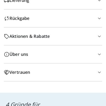
Lieferung
Rückgabe
Aktionen & Rabatte
Über uns
Vertrauen
4 Gründe für